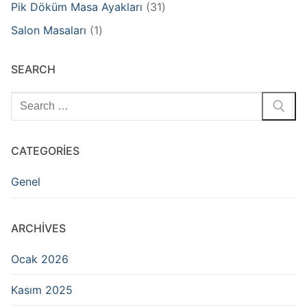
31
Pik Döküm Masa Ayakları
31
products
1
Salon Masaları
1
product
SEARCH
Arama:
CATEGORIES
Genel
ARCHIVES
Ocak 2026
Kasım 2025