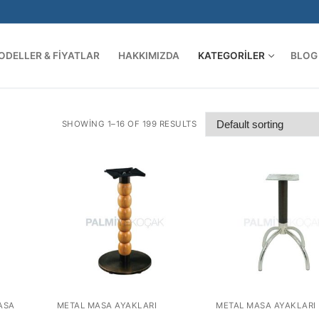
ODELLER & FIYATLAR
HAKKIMIZDA
KATEGORILER
BLOG
Arama:
SHOWING 1–16 OF 199 RESULTS
ASA
METAL MASA AYAKLARI
METAL MASA AYAKLARI