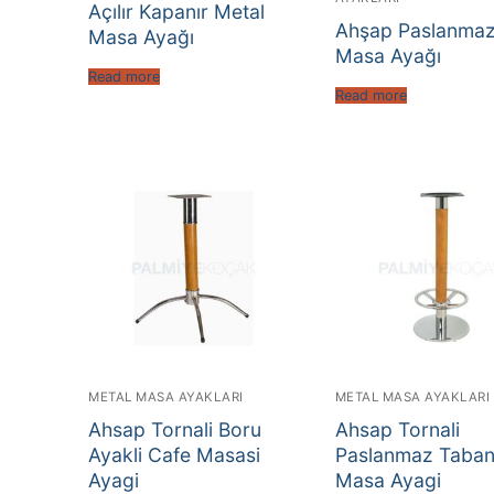
Açılır Kapanır Metal
Ahşap Paslanma
Masa Ayağı
Masa Ayağı
Read more
Read more
METAL MASA AYAKLARI
METAL MASA AYAKLARI
Ahsap Tornali Boru
Ahsap Tornali
Ayakli Cafe Masasi
Paslanmaz Tabanl
Ayagi
Masa Ayagi