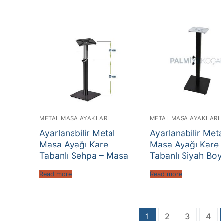
METAL MASA AYAKLARI
METAL MASA AYAKLARI
Ayarlanabilir Metal
Ayarlanabilir Met
Masa Ayağı Kare
Masa Ayağı Kare
Tabanlı Sehpa – Masa
Tabanlı Siyah Boy
Read more
Read more
Yazı
1
2
3
4