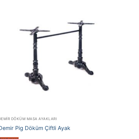
DEMIR DÖKÜM MASA AYAKLARI
Demir Pig Döküm Çiftli Ayak