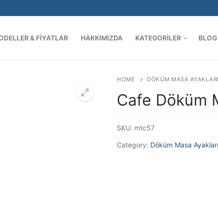
ODELLER & FIYATLAR
HAKKIMIZDA
KATEGORILER
BLOG
Arama:
HOME
DÖKÜM MASA AYAKLAR
Cafe Döküm 
SKU:
mtc57
Category:
Döküm Masa Ayaklar