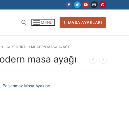
MASA AYAKLARI
MENÜ
KARE DÖRTLÜ MODERN MASA AYAĞI
modern masa ayağı
ı
,
Paslanmaz Masa Ayakları