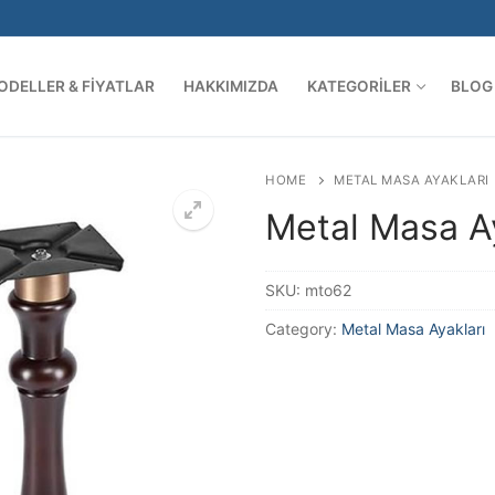
ODELLER & FIYATLAR
HAKKIMIZDA
KATEGORILER
BLOG
Arama:
HOME
METAL MASA AYAKLARI
Metal Masa Ay
SKU:
mto62
Category:
Metal Masa Ayakları