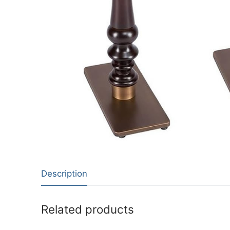
Description
Related products