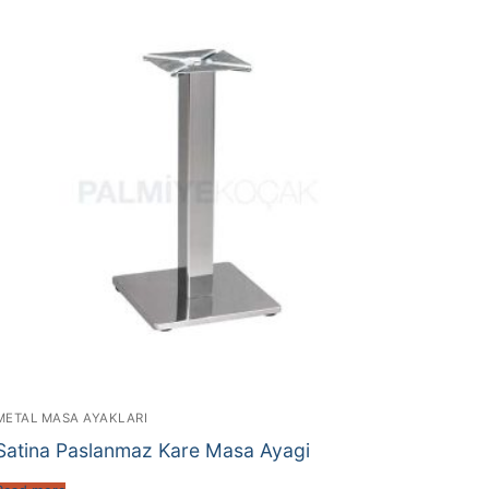
METAL MASA AYAKLARI
Satina Paslanmaz Kare Masa Ayagi