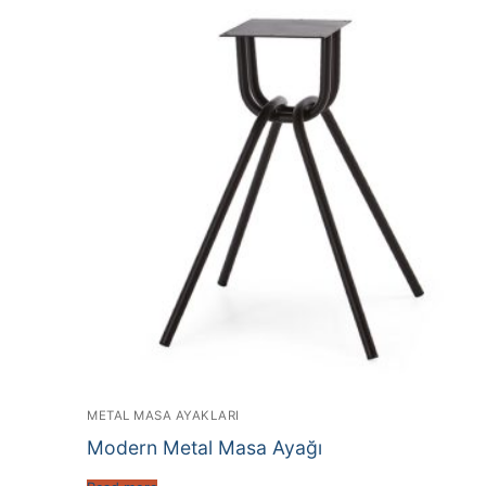
METAL MASA AYAKLARI
Modern Metal Masa Ayağı