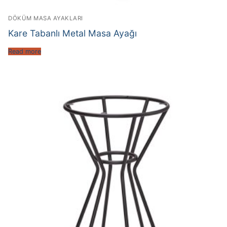
DÖKÜM MASA AYAKLARI
Kare Tabanlı Metal Masa Ayağı
Read more