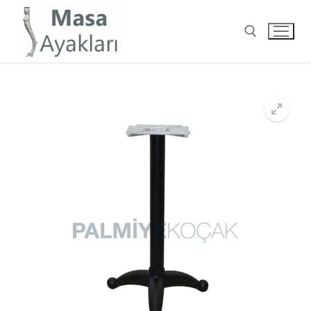
İçeriğe
atla
ANASAYFA
MAĞAZA
PIK DÖKÜM ÜÇ AYAKLI MASA AYAĞI
Arama: