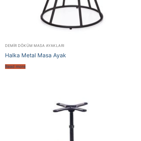
DEMIR DÖKÜM MASA AYAKLARI
Halka Metal Masa Ayak
Read more